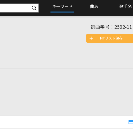
キーワード
曲名
歌手名
選曲番号：
2592-11
MYリスト保存