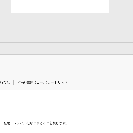
約方法
企業情報（コーポレートサイト）
製、転載、ファイル化などすることを禁じます。