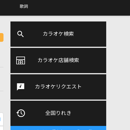
歌詞
カラオケ検索
カラオケ店舗検索
カラオケリクエスト
全国りれき