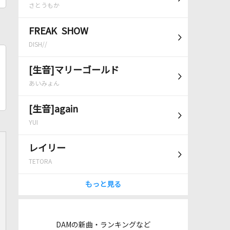
さとうもか
FREAK SHOW
DISH//
[生音]マリーゴールド
あいみょん
[生音]again
YUI
レイリー
TETORA
もっと見る
DAMの新曲・ランキングなど