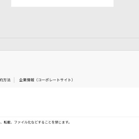
約方法
企業情報（コーポレートサイト）
製、転載、ファイル化などすることを禁じます。