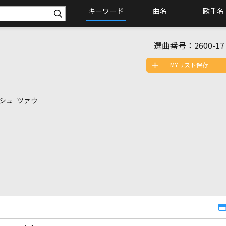
キーワード
曲名
歌手名
選曲番号：
2600-17
MYリスト保存
 シュ ツァウ