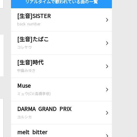
リアルタイムで歌われている曲の一覧
[生音]SISTER
back number
[生音]たばこ
コレサワ
[生音]時代
中島みゆき
Muse
ミュウ(CV:高橋李依)
DARMA GRAND PRIX
ヨルシカ
melt bitter