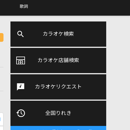
歌詞
カラオケ検索
カラオケ店舗検索
カラオケリクエスト
全国りれき