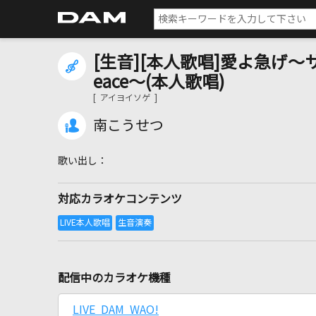
[生音][本人歌唱]愛よ急げ～サ
eace～(本人歌唱)
[ アイヨイソゲ ]
南こうせつ
対応カラオケコンテンツ
配信中のカラオケ機種
LIVE DAM WAO!