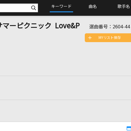
キーワード
曲名
歌手名
マーピクニック Love&P
選曲番号：
2604-44
MYリスト保存