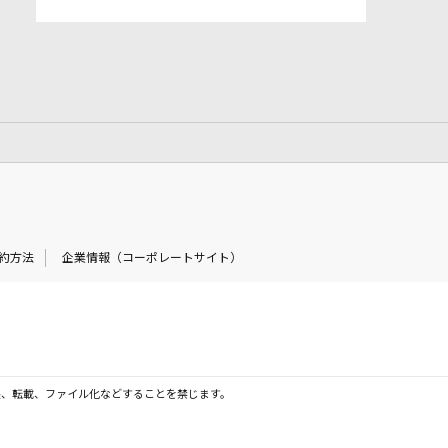
約方法
企業情報（コーポレートサイト）
製、転載、ファイル化などすることを禁じます。