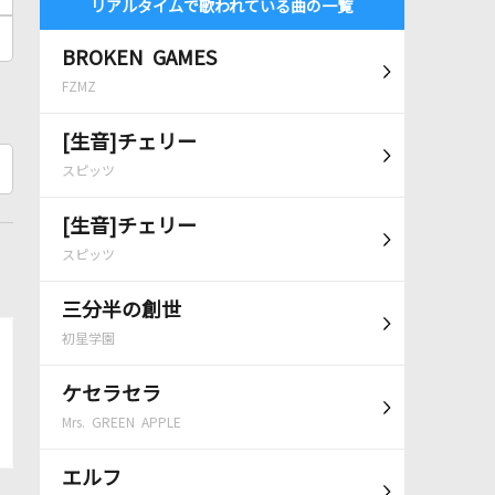
リアルタイムで歌われている曲の一覧
BROKEN GAMES
FZMZ
[生音]チェリー
スピッツ
[生音]チェリー
スピッツ
三分半の創世
初星学園
ケセラセラ
Mrs. GREEN APPLE
エルフ