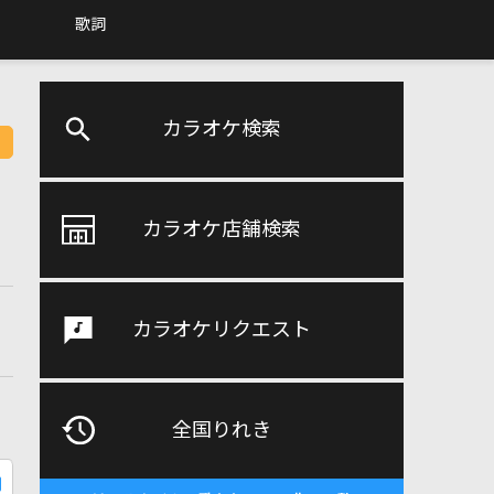
歌詞
カラオケ検索
カラオケ店舗検索
カラオケリクエスト
全国りれき