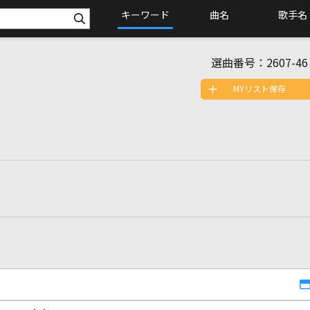
キーワード
曲名
歌手名
選曲番号：
2607-46
MYリスト保存