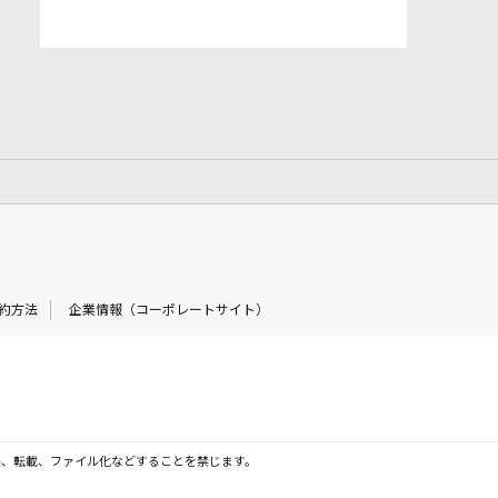
約方法
企業情報（コーポレートサイト）
製、転載、ファイル化などすることを禁じます。