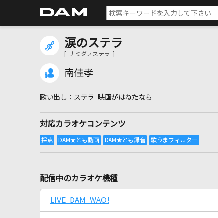
涙のステラ
[ ナミダノステラ ]
南佳孝
ステラ 映画がはねたなら
対応カラオケコンテンツ
配信中のカラオケ機種
LIVE DAM WAO!