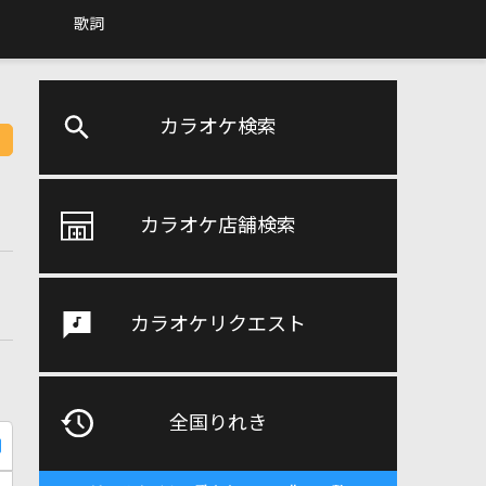
歌詞
カラオケ検索
カラオケ店舗検索
カラオケリクエスト
全国りれき