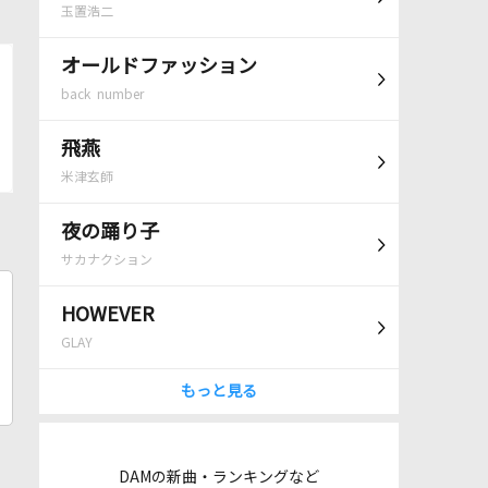
玉置浩二
オールドファッション
back number
飛燕
米津玄師
夜の踊り子
サカナクション
HOWEVER
GLAY
もっと見る
DAMの新曲・ランキングなど