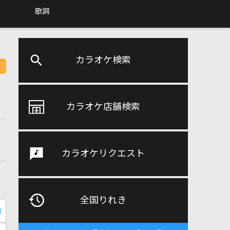
歌詞
カラオケ検索
カラオケ店舗検索
カラオケリクエスト
全国りれき