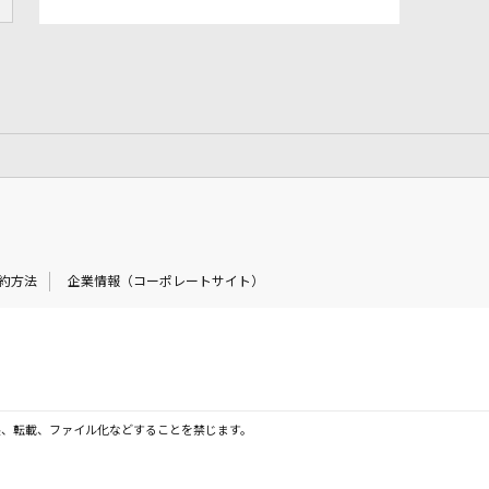
約方法
企業情報（コーポレートサイト）
製、転載、ファイル化などすることを禁じます。