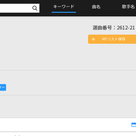
キーワード
曲名
歌手名
選曲番号：
2612-21
MYリスト保存