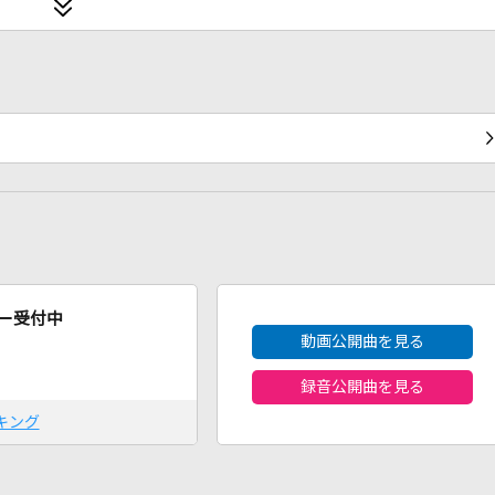
2026年8月度
ー受付中
動画公開曲を見る
録音公開曲を見る
キング