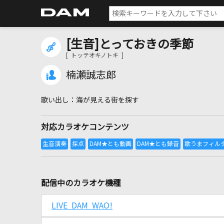
[生音]とっておきの季節
[ トッテオキノトキ ]
楠瀬誠志郎
海が見える街を探す
対応カラオケコンテンツ
配信中のカラオケ機種
LIVE DAM WAO!