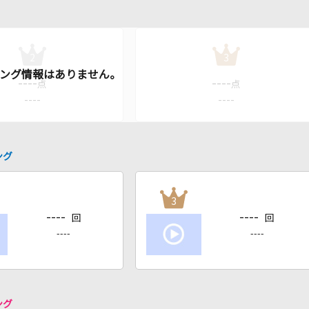
2
3
----
----
点
点
----
----
ング
3
----
----
回
回
----
----
ング