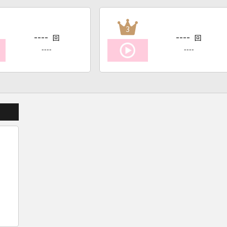
3
----
----
回
回
----
----