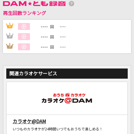
再生回数ランキング
DAMに会員登録・ログインして
----
1
----
回
カラオケをもっと楽しもう！
----
2
----
回
----
3
----
回
自宅でカラオケ歌い放題！
家族や友達と一緒に！練習にも！
関連カラオケサービス
カラオケ@DAM
いつものカラオケが24時間いつでもおうちで楽しめる！