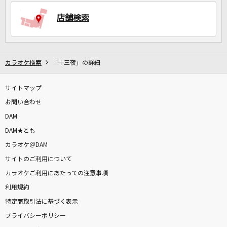
店舗検索
DAMに会員登録・ログインして
カラオケをもっと楽しもう！
カラオケ検索
「十三夜」の詳細
サイトマップ
自宅でカラオケ歌い放題！
家族や友達と一緒に！練習にも！
お問い合わせ
DAM
DAM★とも
カラオケ＠DAM
サイトのご利用について
カラオケご利用にあたっての注意事項
利用規約
特定商取引法に基づく表示
プライバシーポリシー