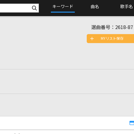
キーワード
曲名
歌手名
選曲番号：
2618-87
MYリスト保存