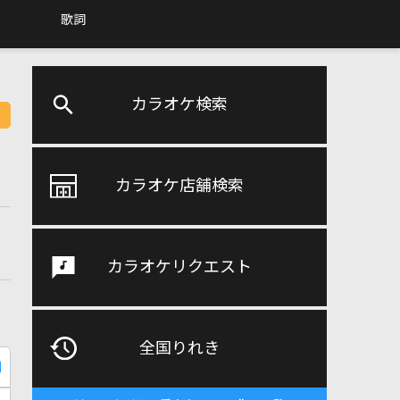
歌詞
カラオケ検索
カラオケ店舗検索
カラオケリクエスト
全国りれき