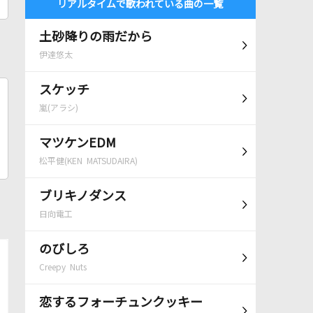
リアルタイムで歌われている曲の一覧
土砂降りの雨だから
伊達悠太
スケッチ
嵐(アラシ)
マツケンEDM
松平健(KEN MATSUDAIRA)
ブリキノダンス
日向電工
のびしろ
Creepy Nuts
恋するフォーチュンクッキー