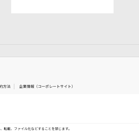
約方法
企業情報（コーポレートサイト）
製、転載、ファイル化などすることを禁じます。