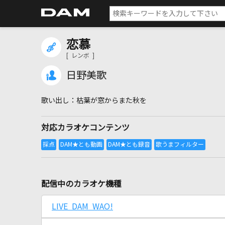
恋慕
[ レンボ ]
日野美歌
枯葉が窓からまた秋を
対応カラオケコンテンツ
配信中のカラオケ機種
LIVE DAM WAO!