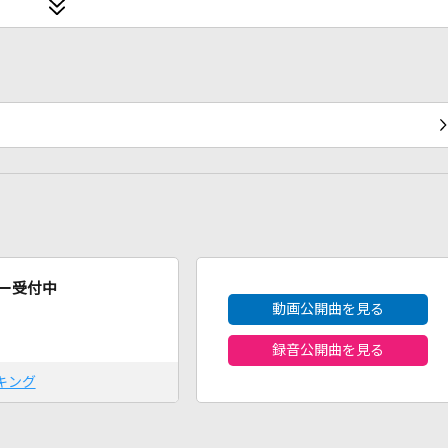
2026年8月度
ー受付中
動画公開曲を見る
録音公開曲を見る
キング