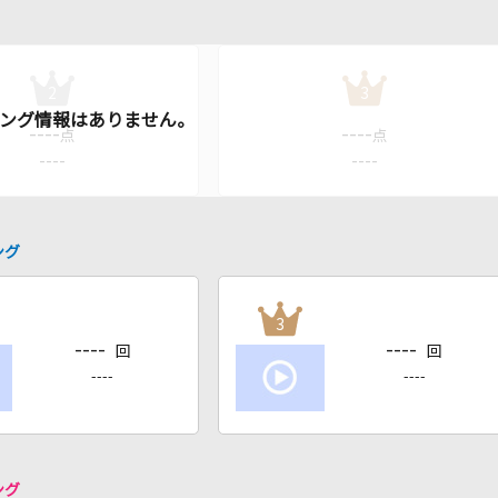
2
3
----
----
点
点
----
----
ング
3
----
----
回
回
----
----
ング