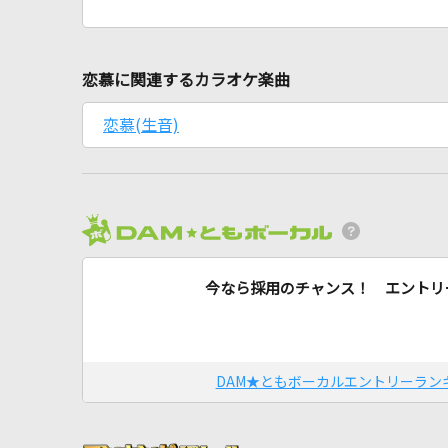
恋慕に関連するカラオケ楽曲
恋慕(生音)
今なら採用のチャンス！ エントリ
DAM★ともボーカルエントリーラン