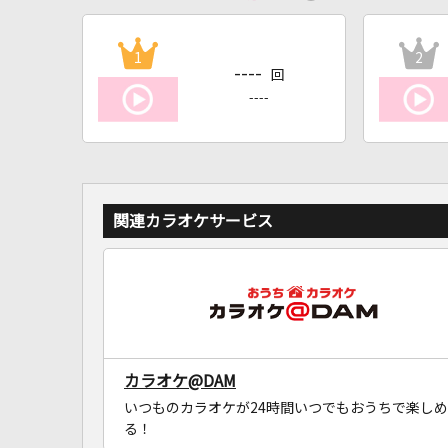
1
2
----
回
----
関連カラオケサービス
カラオケ@DAM
いつものカラオケが24時間いつでもおうちで楽しめ
る！