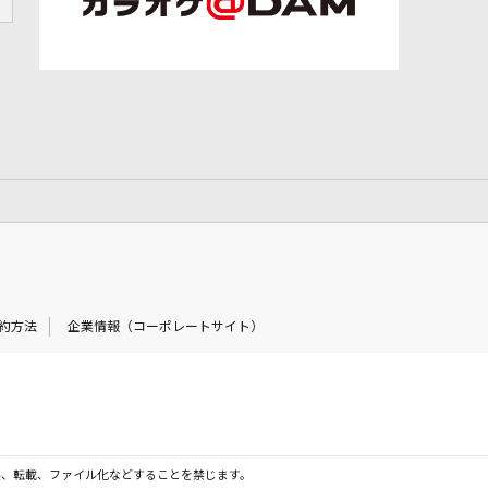
約方法
企業情報（コーポレートサイト）
製、転載、ファイル化などすることを禁じます。