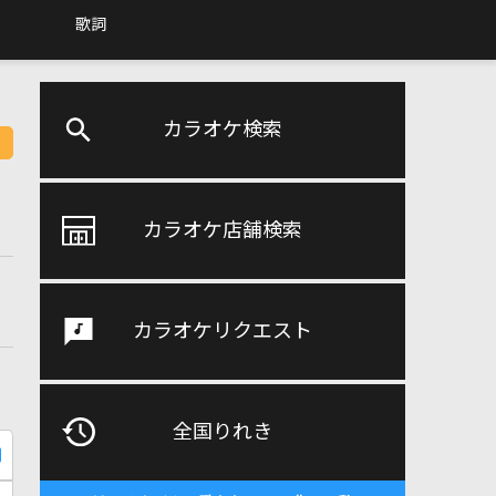
歌詞
カラオケ検索
カラオケ店舗検索
カラオケリクエスト
全国りれき