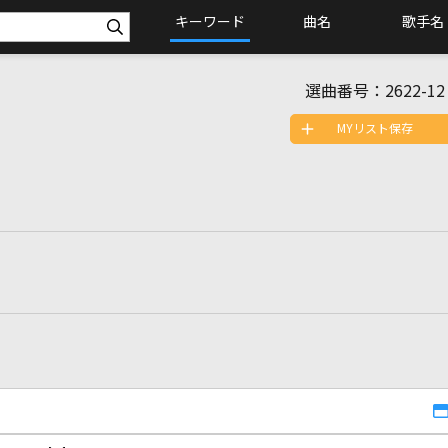
キーワード
曲名
歌手名
選曲番号：
2622-12
MYリスト保存