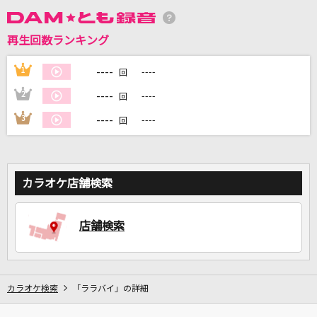
再生回数ランキング
DAMに会員登録・ログインして
カラオケをもっと楽しもう！
----
1
----
回
----
2
----
回
----
3
----
回
自宅でカラオケ歌い放題！
家族や友達と一緒に！練習にも！
カラオケ店舗検索
店舗検索
カラオケ検索
「ララバイ」の詳細