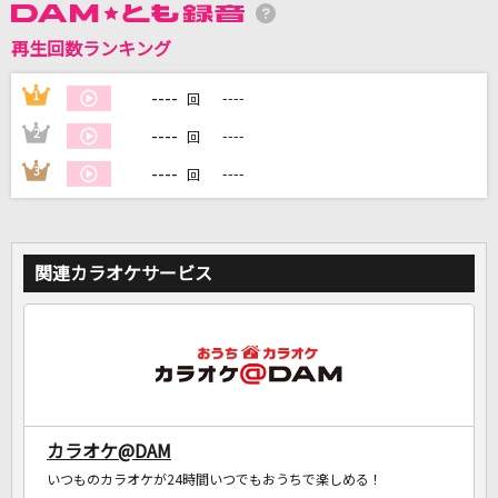
再生回数ランキング
DAMに会員登録・ログインして
----
1
----
回
カラオケをもっと楽しもう！
----
2
----
回
----
3
----
回
自宅でカラオケ歌い放題！
家族や友達と一緒に！練習にも！
関連カラオケサービス
カラオケ@DAM
いつものカラオケが24時間いつでもおうちで楽しめる！