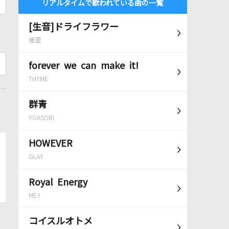
リアルタイムで歌われている曲の一覧
[生音]ドライフラワー
優里
forever we can make it!
THYME
群青
YOASOBI
HOWEVER
GLAY
Royal Energy
ME:I
コイスルオトメ