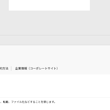
約方法
企業情報（コーポレートサイト）
製、転載、ファイル化などすることを禁じます。