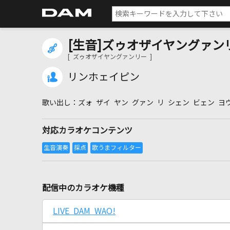
[生音]ズゥオザイヤングァン
[ ズゥオザイヤングァンリー ]
リンホェイピン
ズォ ザイ ヤン グァン リ シェン ビェン ヨ
対応カラオケコンテンツ
配信中のカラオケ機種
LIVE DAM WAO!