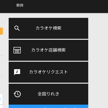
歌詞
カラオケ検索
カラオケ店舗検索
カラオケリクエスト
全国りれき