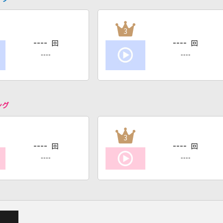
3
----
----
回
回
----
----
ング
3
----
----
回
回
----
----