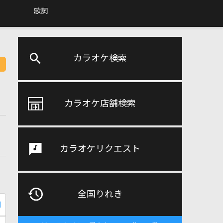
歌詞
カラオケ検索
カラオケ店舗検索
カラオケリクエスト
全国りれき