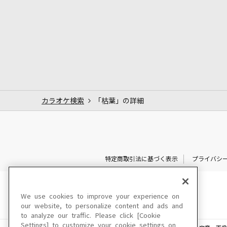
カラオケ検索
「枯葉」の詳細
特定商取引法に基づく表示
プライバシ
We use cookies to improve your experience on
our website, to personalize content and ads and
to analyze our traffic. Please click [Cookie
Settings] to customize your cookie settings on