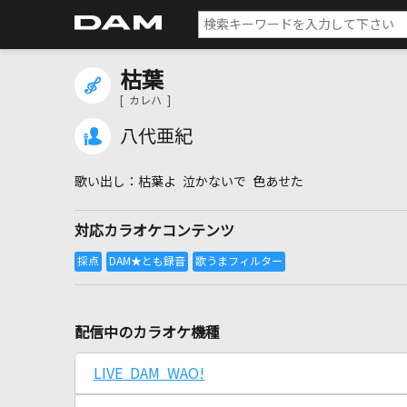
枯葉
[ カレハ ]
八代亜紀
枯葉よ 泣かないで 色あせた
対応カラオケコンテンツ
配信中のカラオケ機種
LIVE DAM WAO!