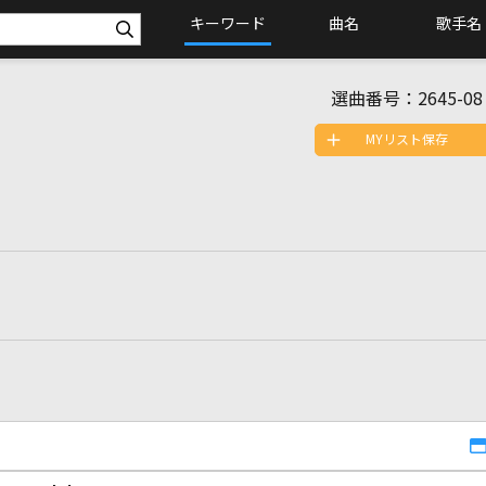
キーワード
曲名
歌手名
選曲番号：
2645-08
MYリスト保存