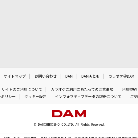
サイトマップ
お問い合わせ
DAM
DAM★とも
カラオケ＠DAM
サイトのご利用について
カラオケご利用にあたっての注意事項
利用規約
ーポリシー
クッキー設定
インフォマティブデータの取得について
ご契
© DAIICHIKOSHO CO.,LTD. All Rights Reserved.