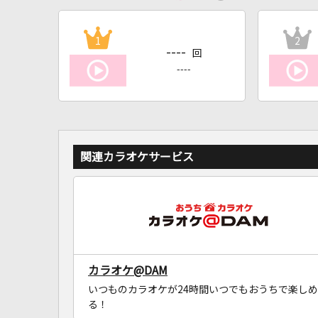
1
2
----
回
----
関連カラオケサービス
カラオケ@DAM
いつものカラオケが24時間いつでもおうちで楽しめ
る！