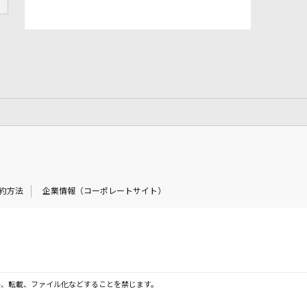
約方法
企業情報（コーポレートサイト）
製、転載、ファイル化などすることを禁じます。