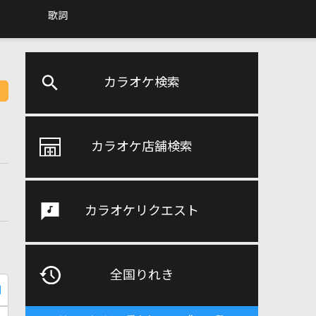
歌詞
カラオケ検索
カラオケ店舗検索
カラオケリクエスト
全国りれき