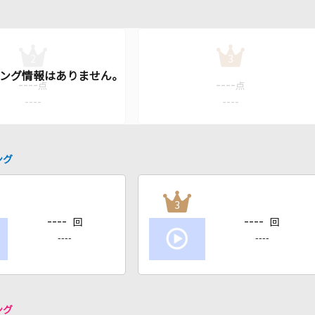
2
3
----
----
点
点
----
----
ング
3
----
----
回
回
----
----
ング