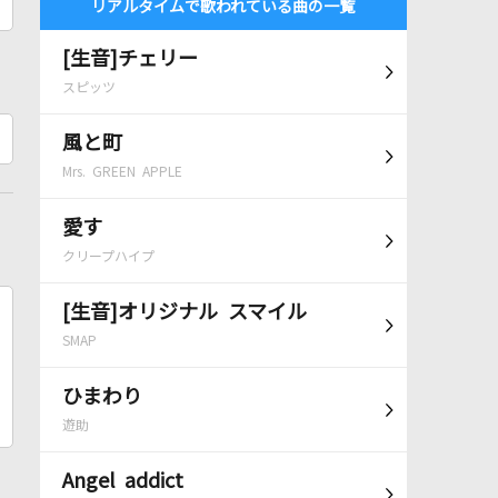
リアルタイムで歌われている曲の一覧
[生音]チェリー
スピッツ
風と町
Mrs. GREEN APPLE
愛す
クリープハイプ
[生音]オリジナル スマイル
SMAP
ひまわり
遊助
Angel addict