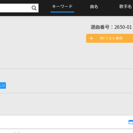
キーワード
曲名
歌手名
選曲番号：
2650-01
MYリスト保存