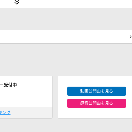
2026年8月度
ー受付中
動画公開曲を見る
録音公開曲を見る
キング