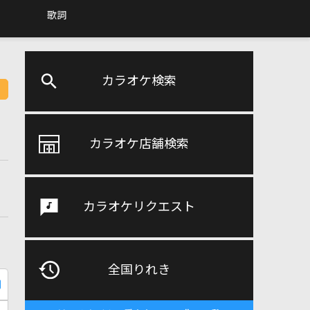
歌詞
カラオケ検索
カラオケ店舗検索
カラオケリクエスト
全国りれき