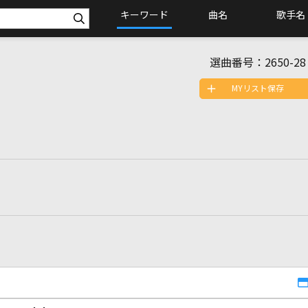
キーワード
曲名
歌手名
選曲番号：
2650-28
MYリスト保存