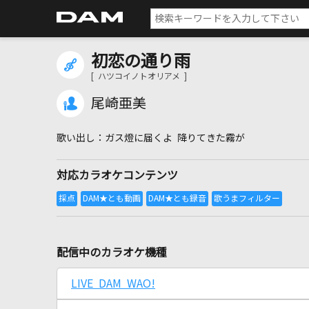
初恋の通り雨
[ ハツコイノトオリアメ ]
尾崎亜美
ガス燈に届くよ 降りてきた霧が
対応カラオケコンテンツ
配信中のカラオケ機種
LIVE DAM WAO!