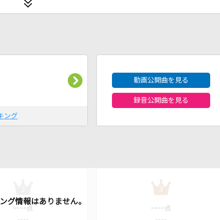
2026年8月度
動画公開曲を見る
録音公開曲を見る
キング
2
3
----
----
点
点
----
----