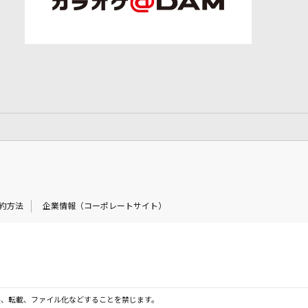
約方法
企業情報（コーポレートサイト）
製、転載、ファイル化などすることを禁じます。