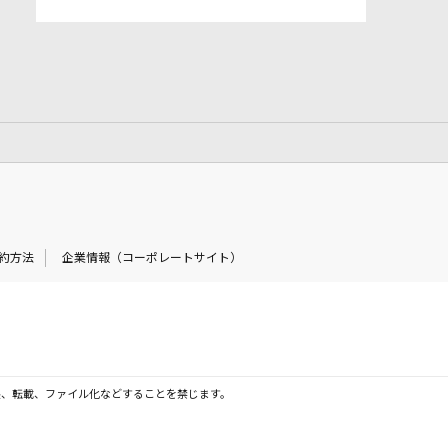
約方法
企業情報（コーポレートサイト）
製、転載、ファイル化などすることを禁じます。