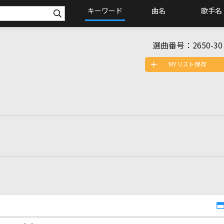
キーワード
曲名
歌手名
選曲番号：
2650-30
MYリスト保存