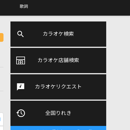
歌詞
カラオケ検索
カラオケ店舗検索
カラオケリクエスト
全国りれき