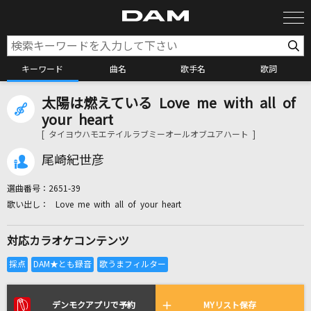
キーワード
曲名
歌手名
歌詞
太陽は燃えている Love me with all of
カラオケ検索
your heart
[ タイヨウハモエテイルラブミーオールオブユアハート ]
カラオケ店舗検索
尾崎紀世彦
選曲番号：
2651-39
カラオケリクエスト
Love me with all of your heart
対応カラオケコンテンツ
全国りれき
リアルタイムで歌われている曲の一覧
デンモクアプリで予約
MYリスト保存