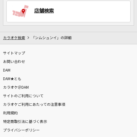
店舗検索
DAMに会員登録・ログインして
カラオケをもっと楽しもう！
カラオケ検索
「ンムシュンイ」の詳細
サイトマップ
自宅でカラオケ歌い放題！
お問い合わせ
家族や友達と一緒に！練習にも！
DAM
DAM★とも
カラオケ＠DAM
サイトのご利用について
カラオケご利用にあたっての注意事項
利用規約
特定商取引法に基づく表示
プライバシーポリシー