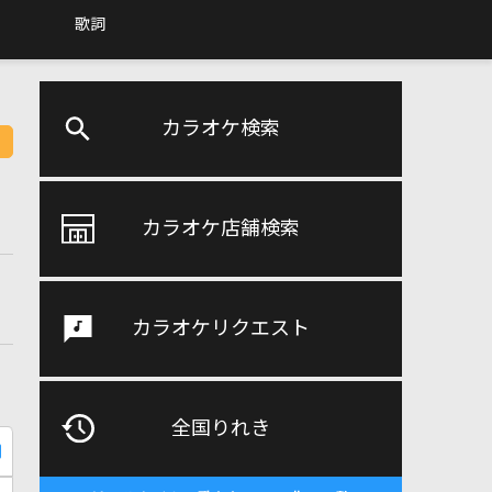
歌詞
カラオケ検索
カラオケ店舗検索
カラオケリクエスト
全国りれき