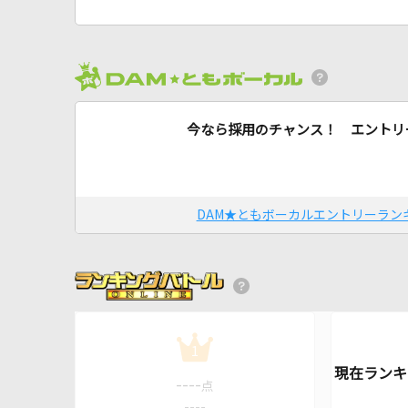
今なら採用のチャンス！ エントリ
DAM★ともボーカルエントリーラン
1
----
点
----