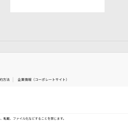
約方法
企業情報（コーポレートサイト）
製、転載、ファイル化などすることを禁じます。