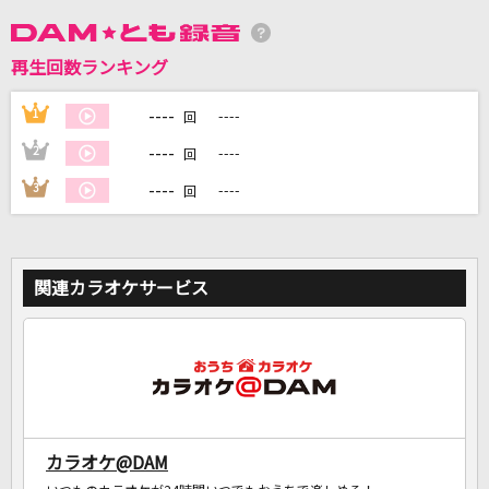
DAMに会員登録・ログインして
再生回数ランキング
カラオケをもっと楽しもう！
----
1
----
回
----
2
----
回
----
3
----
回
自宅でカラオケ歌い放題！
家族や友達と一緒に！練習にも！
関連カラオケサービス
カラオケ@DAM