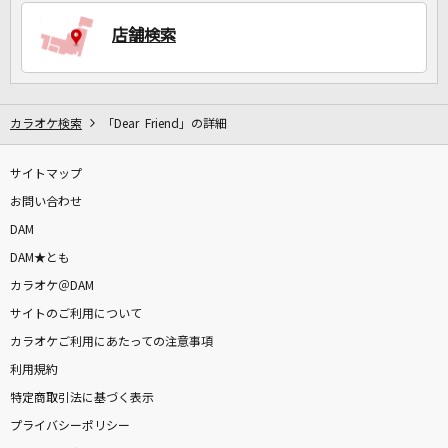
店舗検索
DAMに会員登録・ログインして
カラオケをもっと楽しもう！
カラオケ検索
「Dear Friend」の詳細
サイトマップ
自宅でカラオケ歌い放題！
家族や友達と一緒に！練習にも！
お問い合わせ
DAM
DAM★とも
カラオケ＠DAM
サイトのご利用について
カラオケご利用にあたっての注意事項
利用規約
特定商取引法に基づく表示
プライバシーポリシー