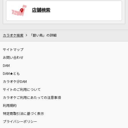
店舗検索
DAMに会員登録・ログインして
カラオケをもっと楽しもう！
カラオケ検索
「碧い鳥」の詳細
サイトマップ
自宅でカラオケ歌い放題！
家族や友達と一緒に！練習にも！
お問い合わせ
DAM
DAM★とも
カラオケ＠DAM
サイトのご利用について
カラオケご利用にあたっての注意事項
利用規約
特定商取引法に基づく表示
プライバシーポリシー