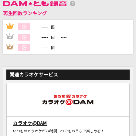
再生回数ランキング
DAMに会員登録・ログインして
----
1
----
回
カラオケをもっと楽しもう！
----
2
----
回
----
3
----
回
自宅でカラオケ歌い放題！
家族や友達と一緒に！練習にも！
関連カラオケサービス
カラオケ@DAM
いつものカラオケが24時間いつでもおうちで楽しめる！