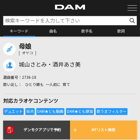
キーワード
曲名
歌手名
歌詞
母娘
カラオケ検索
[ オヤコ ]
城山さとみ・酒井あさ美
カラオケ店舗検索
選曲番号：
2736-18
ひとり娘も 一人前に 育て
カラオケリクエスト
対応カラオケコンテンツ
全国りれき
リアルタイムで歌われている曲の一覧
デンモクアプリで予約
MYリスト保存