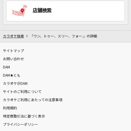
店舗検索
DAMに会員登録・ログインして
カラオケをもっと楽しもう！
カラオケ検索
「ワン、トゥー、スリー、フォー.」の詳細
サイトマップ
自宅でカラオケ歌い放題！
家族や友達と一緒に！練習にも！
お問い合わせ
DAM
DAM★とも
カラオケ＠DAM
サイトのご利用について
カラオケご利用にあたっての注意事項
利用規約
特定商取引法に基づく表示
プライバシーポリシー