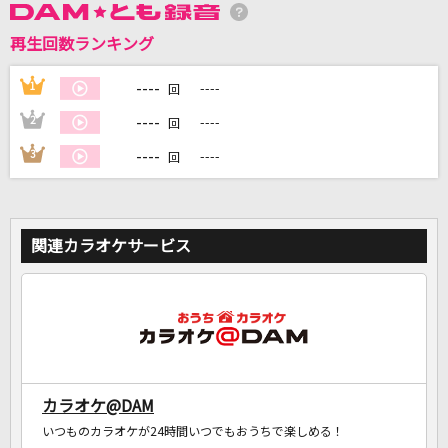
再生回数ランキング
DAMに会員登録・ログインして
----
1
----
カラオケをもっと楽しもう！
回
----
2
----
回
----
3
----
回
自宅でカラオケ歌い放題！
家族や友達と一緒に！練習にも！
関連カラオケサービス
カラオケ@DAM
いつものカラオケが24時間いつでもおうちで楽しめる！