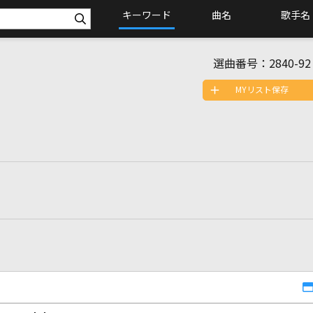
キーワード
曲名
歌手名
選曲番号：
2840-92
MYリスト保存