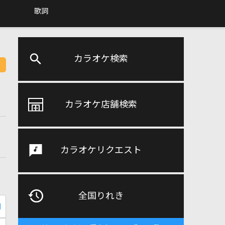
歌詞
カラオケ検索
カラオケ店舗検索
カラオケリクエスト
全国りれき