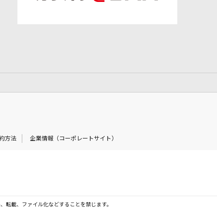
約方法
企業情報（コーポレートサイト）
製、転載、ファイル化などすることを禁じます。