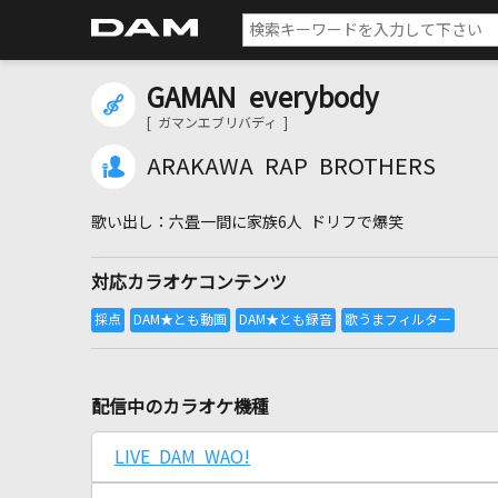
GAMAN everybody
[ ガマンエブリバディ ]
ARAKAWA RAP BROTHERS
六畳一間に家族6人 ドリフで爆笑
対応カラオケコンテンツ
配信中のカラオケ機種
LIVE DAM WAO!