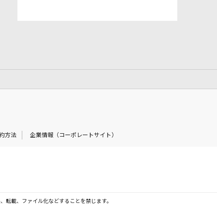
約方法
企業情報（コーポレートサイト）
製、転載、ファイル化などすることを禁じます。