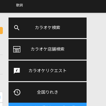
歌詞
カラオケ検索
カラオケ店舗検索
カラオケリクエスト
全国りれき