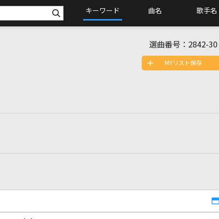
キーワード
曲名
歌手名
選曲番号：
2842-30
MYリスト保存