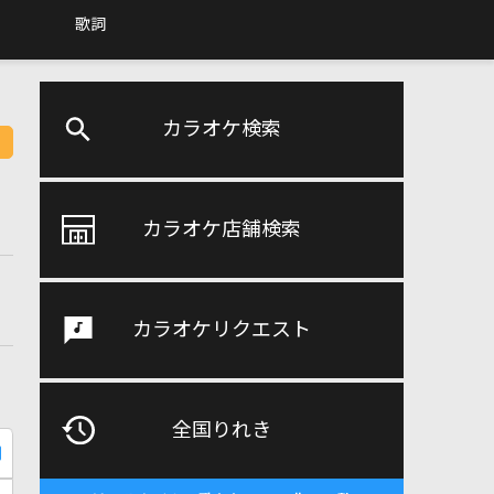
歌詞
カラオケ検索
カラオケ店舗検索
カラオケリクエスト
全国りれき