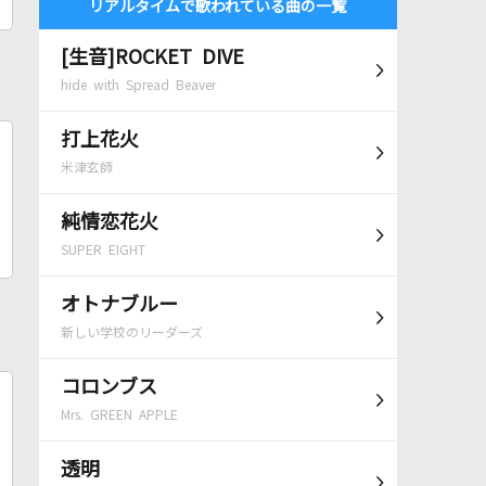
リアルタイムで歌われている曲の一覧
[生音]ROCKET DIVE
hide with Spread Beaver
打上花火
米津玄師
純情恋花火
SUPER EIGHT
オトナブルー
新しい学校のリーダーズ
コロンブス
Mrs. GREEN APPLE
透明