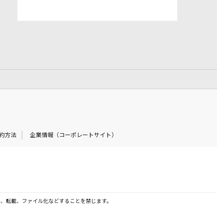
約方法
企業情報（コーポレートサイト）
製、転載、ファイル化などすることを禁じます。