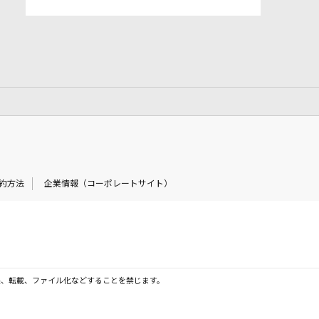
約方法
企業情報（コーポレートサイト）
製、転載、ファイル化などすることを禁じます。