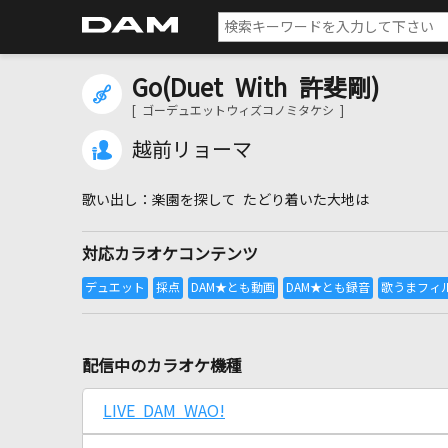
Go(Duet With 許斐剛)
[ ゴーデュエットウィズコノミタケシ ]
越前リョーマ
楽園を探して たどり着いた大地は
対応カラオケコンテンツ
配信中のカラオケ機種
LIVE DAM WAO!