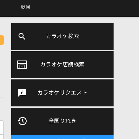
歌詞
カラオケ検索
カラオケ店舗検索
カラオケリクエスト
全国りれき