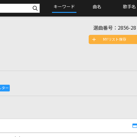
キーワード
曲名
歌手名
選曲番号：
2856-28
MYリスト保存