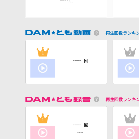
----
点
----
再生回数ランキ
1
2
----
回
----
再生回数ランキ
1
2
----
回
----