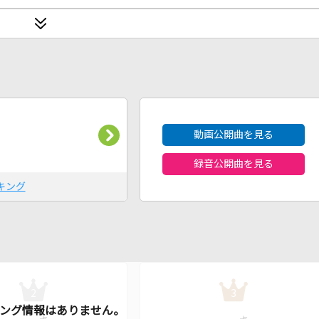
2026年8月度
動画公開曲を見る
録音公開曲を見る
キング
2
3