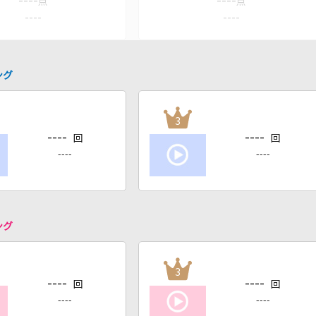
----
----
点
点
----
----
ング
3
----
----
回
回
----
----
ング
3
----
----
回
回
----
----