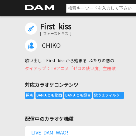
First kiss
[ ファーストキス ]
ICHIKO
First kissから始まる ふたりの恋の
TVアニメ「ゼロの使い魔」主題歌
対応カラオケコンテンツ
配信中のカラオケ機種
LIVE DAM WAO!