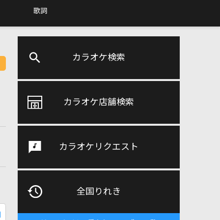
歌詞
カラオケ検索
カラオケ店舗検索
カラオケリクエスト
全国りれき