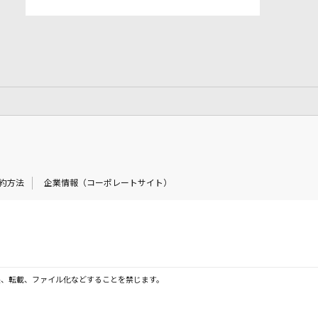
約方法
企業情報（コーポレートサイト）
製、転載、ファイル化などすることを禁じます。