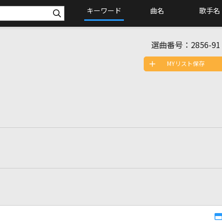
キーワード
曲名
歌手名
選曲番号：
2856-91
MYリスト保存