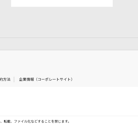
約方法
企業情報（コーポレートサイト）
製、転載、ファイル化などすることを禁じます。