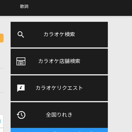
歌詞
カラオケ検索
カラオケ店舗検索
カラオケリクエスト
全国りれき