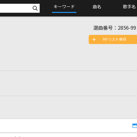
キーワード
曲名
歌手名
選曲番号：
2856-99
MYリスト保存