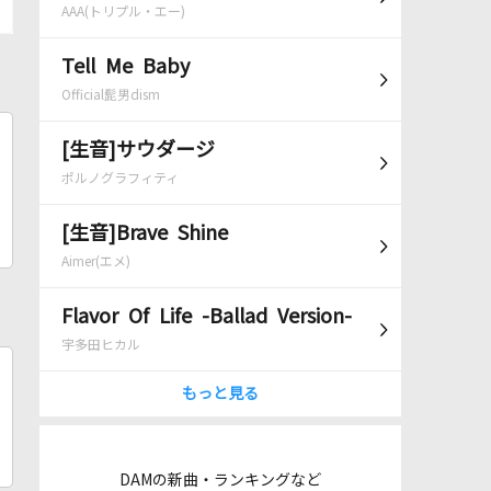
AAA(トリプル・エー)
Tell Me Baby
Official髭男dism
[生音]サウダージ
ポルノグラフィティ
[生音]Brave Shine
Aimer(エメ)
Flavor Of Life -Ballad Version-
宇多田ヒカル
もっと見る
DAMの新曲・ランキングなど