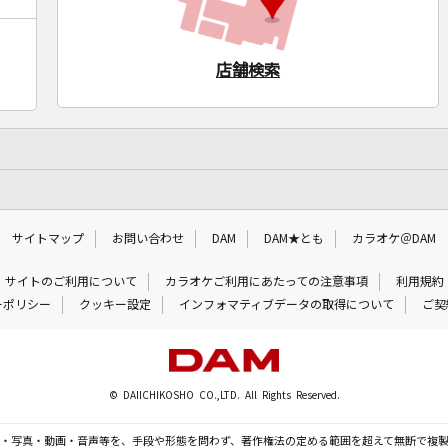
店舗検索
サイトマップ
お問い合わせ
DAM
DAM★とも
カラオケ＠DAM
サイトのご利用について
カラオケご利用にあたっての注意事項
利用規約
ーポリシー
クッキー設定
インフォマティブデータの取得について
ご契
© DAIICHIKOSHO CO.,LTD. All Rights Reserved.
・写真・動画・音声等を、手段や形態を問わず、著作権法の定める範囲を超えて無断で複