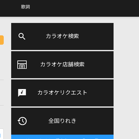
歌詞
カラオケ検索
カラオケ店舗検索
カラオケリクエスト
全国りれき