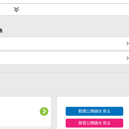
曲
2026年8月度
動画公開曲を見る
録音公開曲を見る