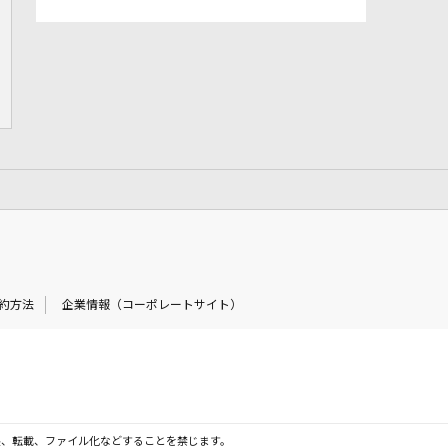
約方法
企業情報（コーポレートサイト）
製、転載、ファイル化などすることを禁じます。