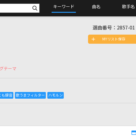
キーワード
曲名
歌手名
選曲番号：
2857-01
MYリスト保存
グテーマ