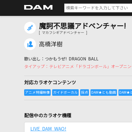
魔訶不思議アドベンチャー!
[ マカフシギアドベンチャー ]
高橋洋樹
つかもうぜ! DRAGON BALL
テレビアニメ「ドラゴンボール」オープニン
対応カラオケコンテンツ
配信中のカラオケ機種
LIVE DAM WAO!