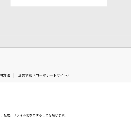
約方法
企業情報（コーポレートサイト）
製、転載、ファイル化などすることを禁じます。