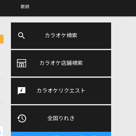
歌詞
カラオケ検索
カラオケ店舗検索
カラオケリクエスト
全国りれき