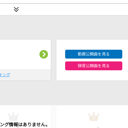
2026年8月度
動画公開曲を見る
録音公開曲を見る
キング
2
3