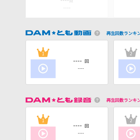
----
点
----
再生回数ランキ
1
2
----
回
----
再生回数ランキ
1
2
----
回
----