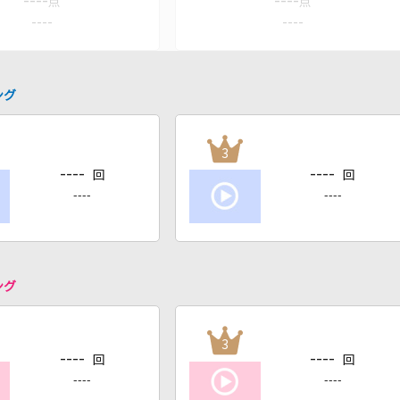
----
----
点
点
----
----
ング
3
----
----
回
回
----
----
ング
3
----
----
回
回
----
----