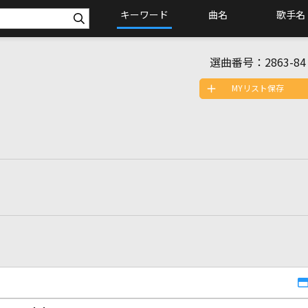
キーワード
曲名
歌手名
選曲番号：
2863-84
MYリスト保存