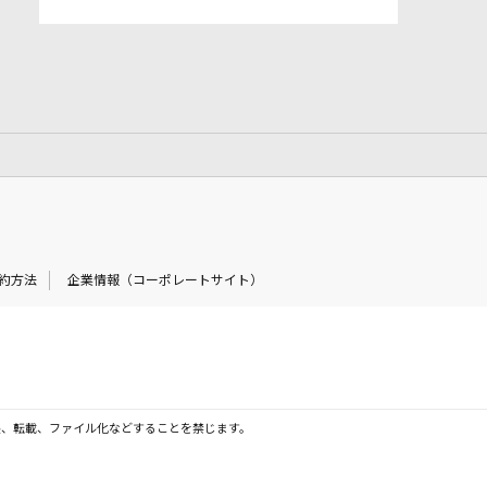
約方法
企業情報（コーポレートサイト）
製、転載、ファイル化などすることを禁じます。