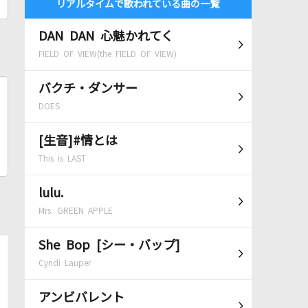
リアルタイムで歌われている曲の一覧
DAN DAN 心魅かれてく
FIELD OF VIEW(the FIELD OF VIEW)
バクチ・ダンサー
DOES
[生音]#情とは
This is LAST
lulu.
Mrs. GREEN APPLE
She Bop [シー・バップ]
Cyndi Lauper
アンビバレント