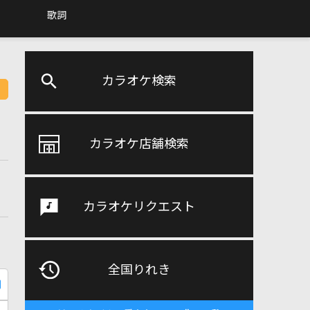
歌詞
カラオケ検索
カラオケ店舗検索
カラオケリクエスト
全国りれき