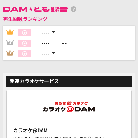
DAMに会員登録・ログインして
再生回数ランキング
カラオケをもっと楽しもう！
----
1
----
回
----
2
----
回
----
3
----
回
自宅でカラオケ歌い放題！
家族や友達と一緒に！練習にも！
関連カラオケサービス
カラオケ@DAM