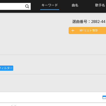
キーワード
曲名
歌手名
選曲番号：
2882-44
MYリスト保存