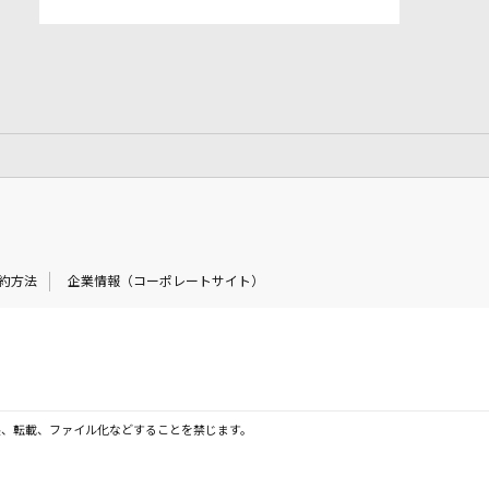
約方法
企業情報（コーポレートサイト）
製、転載、ファイル化などすることを禁じます。