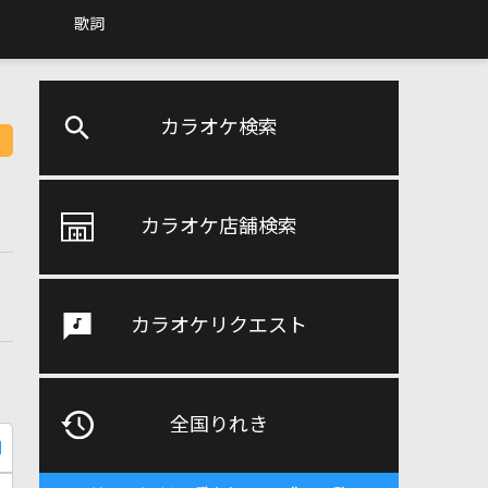
歌詞
カラオケ検索
カラオケ店舗検索
カラオケリクエスト
全国りれき