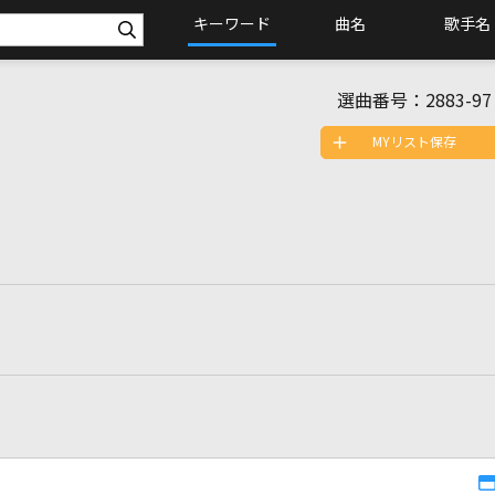
キーワード
曲名
歌手名
選曲番号：
2883-97
MYリスト保存