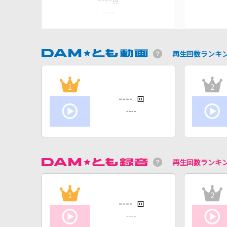
----
点
----
再生回数ランキ
1
2
----
回
----
再生回数ランキ
1
2
----
回
----