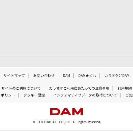
サイトマップ
お問い合わせ
DAM
DAM★とも
カラオケ＠DAM
サイトのご利用について
カラオケご利用にあたっての注意事項
利用規約
ーポリシー
クッキー設定
インフォマティブデータの取得について
ご契
© DAIICHIKOSHO CO.,LTD. All Rights Reserved.