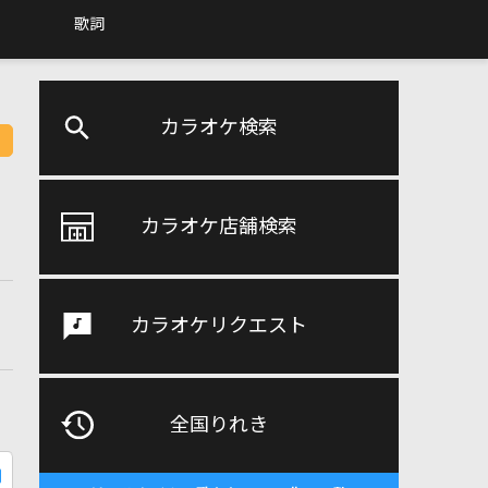
歌詞
カラオケ検索
カラオケ店舗検索
カラオケリクエスト
全国りれき