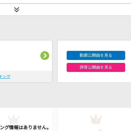
2026年8月度
動画公開曲を見る
録音公開曲を見る
キング
2
3