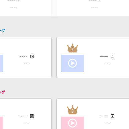
----
----
点
点
----
----
ング
3
----
----
回
回
----
----
ング
3
----
----
回
回
----
----