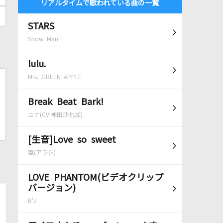
リアルタイムで歌われている曲の一覧
STARS
Snow Man
lulu.
Mrs. GREEN APPLE
Break Beat Bark!
ユナ(CV:神田沙也加)
[生音]Love so sweet
嵐(アラシ)
LOVE PHANTOM(ビデオクリップ
バージョン)
B'z