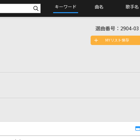
キーワード
曲名
歌手名
選曲番号：
2904-03
MYリスト保存