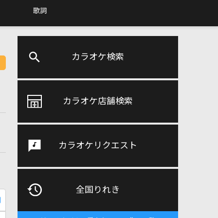
歌詞
カラオケ検索
カラオケ店舗検索
カラオケリクエスト
全国りれき