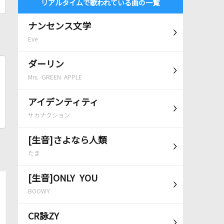
リアルタイムで歌われている曲の一覧
ナンセンス文学
Eve
ダーリン
Mrs. GREEN APPLE
アイデンティティ
サカナクション
[生音]さよなら人類
たま
[生音]ONLY YOU
BOOWY
CR詠ZY