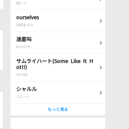
梅とら
ourselves
浜崎あゆみ
迷星叫
MyGO!!!!!
サムライハート(Some Like It H
ot!!)
SPYAIR
シャルル
バルーン
もっと見る