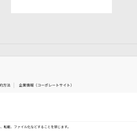
約方法
企業情報（コーポレートサイト）
製、転載、ファイル化などすることを禁じます。