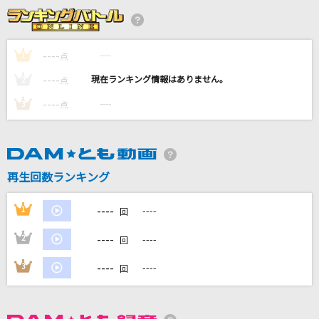
ホムンクルス
Vaundy
----
----
1
点
革命道中
----
----
2
点
アイナ・ジ・エンド
----
----
3
点
[生音]IGNITE
藍井エイル
エデンの部屋
再生回数ランキング
Saucy Dog
----
1
----
回
もっと見る
----
2
----
回
DAMの新曲・ランキングなど
----
3
----
回
カラオケ最新情報をチェック！