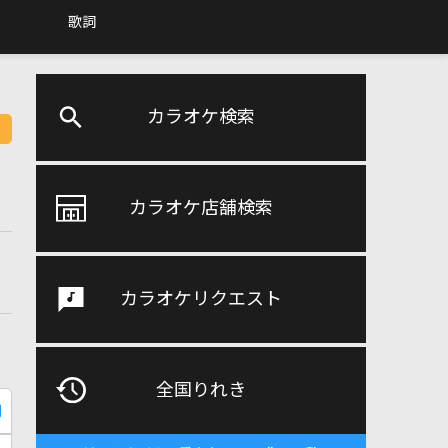
歌詞
カラオケ検索
カラオケ店舗検索
カラオケリクエスト
全国りれき