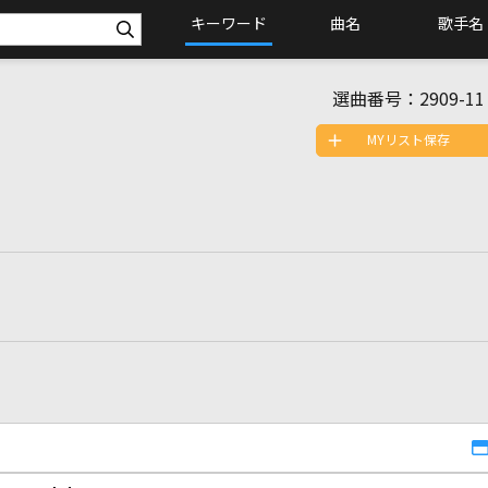
キーワード
曲名
歌手名
選曲番号：
2909-11
MYリスト保存