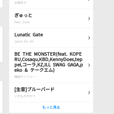
水樹奈々
ぎゅっと
Sexy Zone
Lunatic Gate
Janne Da Arc
BE THE MONSTER(feat. KOPE
RU,Cosaqu,KBD,KennyDoes,tep
pei,コーラ,KZ,ILL SWAG GAGA,p
eko & テークエム)
梅田サイファー
[生音]ブルーバード
いきものがかり
もっと見る