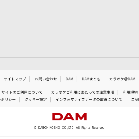
サイトマップ
お問い合わせ
DAM
DAM★とも
カラオケ＠DAM
サイトのご利用について
カラオケご利用にあたっての注意事項
利用規約
ーポリシー
クッキー設定
インフォマティブデータの取得について
ご契
© DAIICHIKOSHO CO.,LTD. All Rights Reserved.