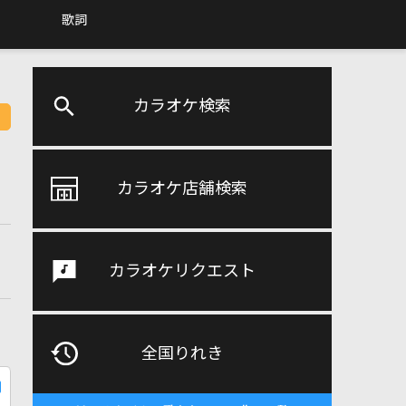
歌詞
カラオケ検索
カラオケ店舗検索
カラオケリクエスト
全国りれき