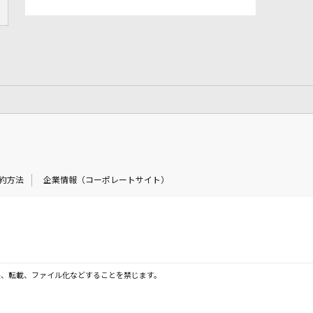
約方法
企業情報（コーポレートサイト）
製、転載、ファイル化などすることを禁じます。