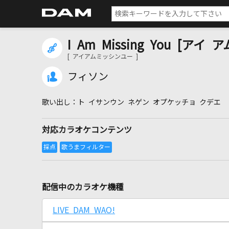
I Am Missing You [アイ
[ アイアムミッシンユー ]
フィソン
ト イサンウン ネゲン オプケッチョ クデエ
対応カラオケコンテンツ
配信中のカラオケ機種
LIVE DAM WAO!