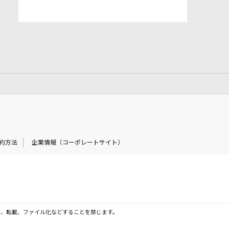
約方法
企業情報（コーポレートサイト）
製、転載、ファイル化などすることを禁じます。