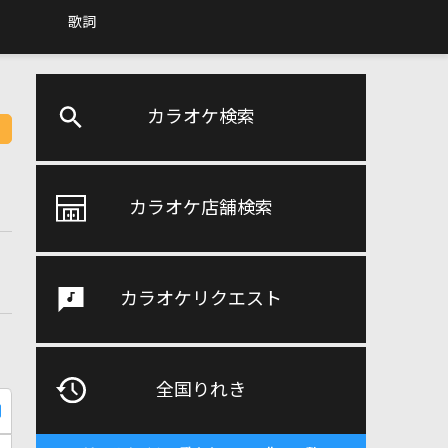
歌詞
カラオケ検索
カラオケ店舗検索
カラオケリクエスト
全国りれき