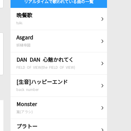
リアルタイムで歌われている曲の一覧
晩餐歌
tuki.
Asgard
妖精帝國
DAN DAN 心魅かれてく
FIELD OF VIEW(the FIELD OF VIEW)
[生音]ハッピーエンド
back number
Monster
嵐(アラシ)
プラトー