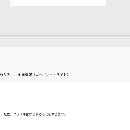
約方法
企業情報（コーポレートサイト）
製、転載、ファイル化などすることを禁じます。