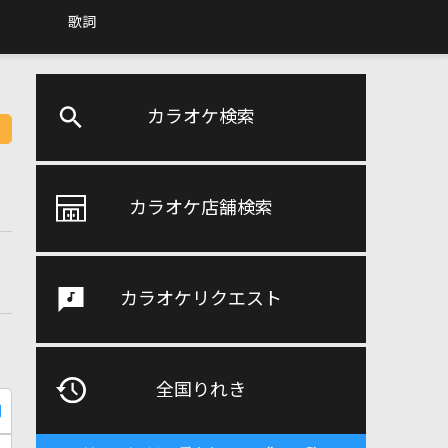
歌詞
カラオケ検索
カラオケ店舗検索
カラオケリクエスト
全国りれき