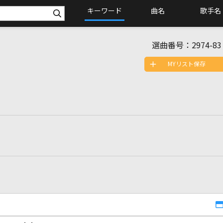
キーワード
曲名
歌手名
選曲番号：
2974-83
MYリスト保存