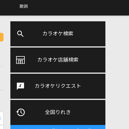
歌詞
カラオケ検索
カラオケ店舗検索
カラオケリクエスト
全国りれき