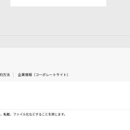
約方法
企業情報（コーポレートサイト）
製、転載、ファイル化などすることを禁じます。