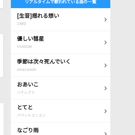
リアルタイムで歌われている曲の一覧
[生音]揺れる想い
ZARD
優しい彗星
YOASOBI
季節は次々死んでいく
amazarashi
おあいこ
ハナレグミ
とてと
パペットスンスン
なごり雨