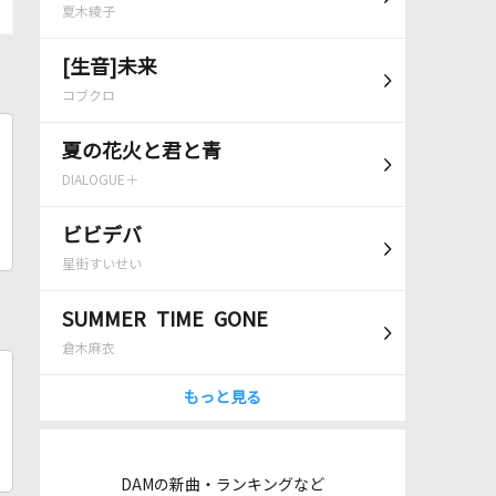
夏木綾子
[生音]未来
コブクロ
夏の花火と君と青
DIALOGUE＋
ビビデバ
星街すいせい
SUMMER TIME GONE
倉木麻衣
もっと見る
DAMの新曲・ランキングなど