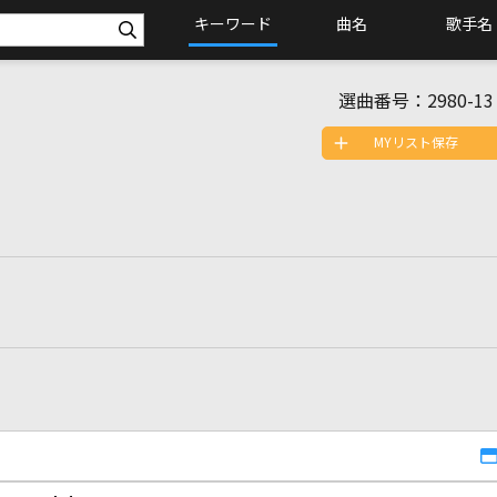
キーワード
曲名
歌手名
選曲番号：
2980-13
MYリスト保存