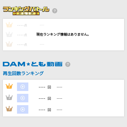
[生音]I LOVE YOU
尾崎豊
----
----
1
劇薬中毒
点
＝LOVE
----
----
2
点
----
----
3
点
紅のロンリネス
山形ユキオ
TOKYO GIRL
再生回数ランキング
Perfume
----
1
----
回
もっと見る
----
2
----
回
DAMの新曲・ランキングなど
----
3
----
回
カラオケ最新情報をチェック！