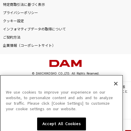
特定商取引法に基づく表示
プライバシーポリシー
クッキー設定
インフォマティブデータの取得について
ご契約方法
企業情報（コーポレートサイト）
© DAIICHIKOSHO CO.,LTD. All Rights Reserved.
このサイトに掲載されている一切の文章・画像・写真・動画・音声等を、手段や形態
を問わず、著作権法の定める範囲を超えて無断で複製、転載、ファイル化などすること
We use cookies to improve your experience on our
を禁じます。
website, to personalize content and ads and to analyze
our traffic. Please click [Cookie Settings] to customize
楽曲及びコンテンツは、機種によりご利用いただけない場合があります。
your cookie settings on our website.
楽曲及びコンテンツの配信日、配信内容が変更になる場合があります。
楽曲によりMYリスト保存ができない場合があります。
Accept All Cookies
JASRAC許諾番号
6602250213Y31015 6602250112Y38026 6602250240Y31015