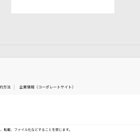
約方法
企業情報（コーポレートサイト）
製、転載、ファイル化などすることを禁じます。