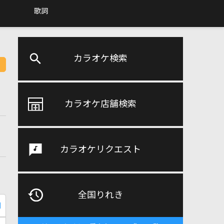
歌詞
カラオケ検索
カラオケ店舗検索
カラオケリクエスト
全国りれき