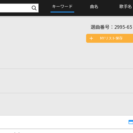
キーワード
曲名
歌手名
選曲番号：
2995-65
MYリスト保存