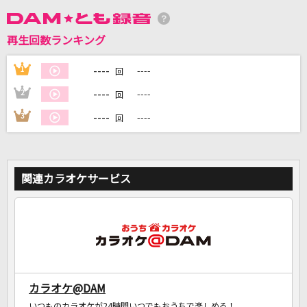
DAMに会員登録・ログインして
再生回数ランキング
カラオケをもっと楽しもう！
----
1
----
回
----
2
----
回
----
3
----
回
自宅でカラオケ歌い放題！
家族や友達と一緒に！練習にも！
関連カラオケサービス
カラオケ@DAM
いつものカラオケが24時間いつでもおうちで楽しめる！