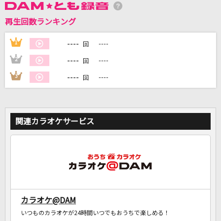
再生回数ランキング
DAMに会員登録・ログインして
----
1
----
カラオケをもっと楽しもう！
回
----
2
----
回
----
3
----
回
自宅でカラオケ歌い放題！
家族や友達と一緒に！練習にも！
関連カラオケサービス
カラオケ@DAM
いつものカラオケが24時間いつでもおうちで楽しめる！